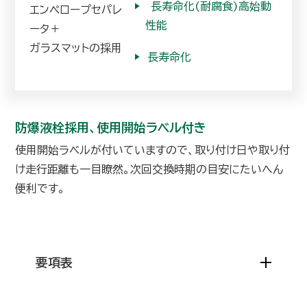
▶︎
長寿命化(耐腐食)高始動
エンペロープセパレ
性能
ータ＋
ガラスマットの採用
▶︎
長寿命化
防爆液栓採用、使用開始ラベル付き
使用開始ラベルが付いていますので、取り付け日や取り付
け走行距離も一目瞭然。次回交換時期の目安にたいへん
便利です。
要項表