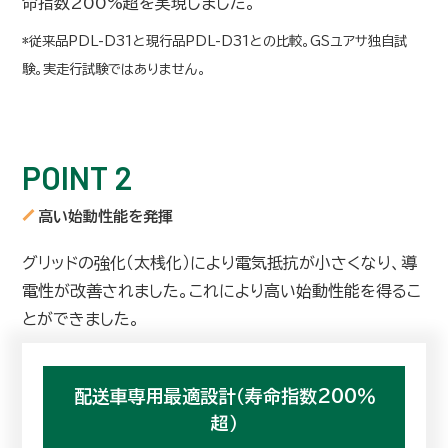
命指数200%超を実現しました。
*従来品PDL-D31と現行品PDL-D31との比較。GSユアサ独自試
験。実走行試験ではありません。
POINT 2
高い始動性能を発揮
グリッドの強化（太桟化）により電気抵抗が小さくなり、導
電性が改善されました。これにより高い始動性能を得るこ
とができました。
配送車専用最適設計（寿命指数200％
超）