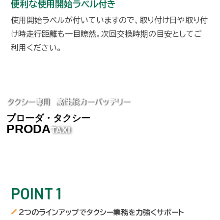
便利な使用開始ラベル付き
使用開始ラベルが付いていますので、取り付け日や取り付
け時走行距離も一目瞭然。次回交換時期の目安としてご
利用ください。
タクシー専用 高性能カーバッテリー
プローダ・タクシー
PRODA
TAXI
高温連続走行や長時間待機など、
タクシー業務を力強くサポート！
POINT 1
2つのラインアップでタクシー業務を力強くサポート