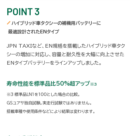
POINT 3
ハイブリッド車タクシーの補機用バッテリーに
最適設計されたENタイプ
JPN TAXIなど、EN規格を搭載したハイブリッド車タク
シーの増加に対応し、容量と耐久性を大幅に向上させた
ENタイプバッテリーをラインアップしました。
寿命性能を標準品比50%超アップ
※3
※3 標準品LN1を100とした場合の比較。
GSユアサ独自試験。実走行試験ではありません。
搭載車種や使用条件などにより結果は変わります。