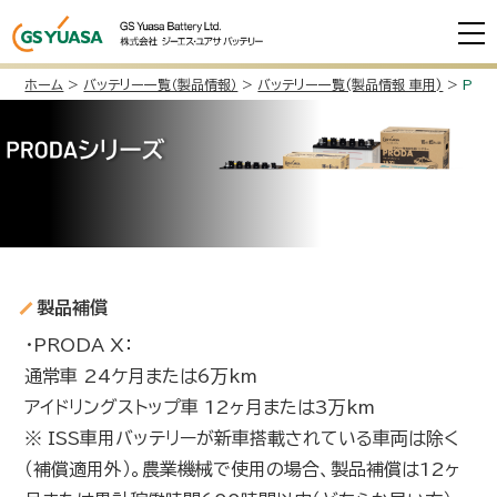
ホーム
>
バッテリー一覧（製品情報）
>
バッテリー一覧(製品情報 車用)
>
PR
製品補償
・PRODA X：
通常車 24ケ月または6万km
アイドリングストップ車 12ヶ月または3万km
※ ISS車用バッテリーが新車搭載されている車両は除く
（補償適用外）。農業機械で使用の場合、製品補償は12ヶ