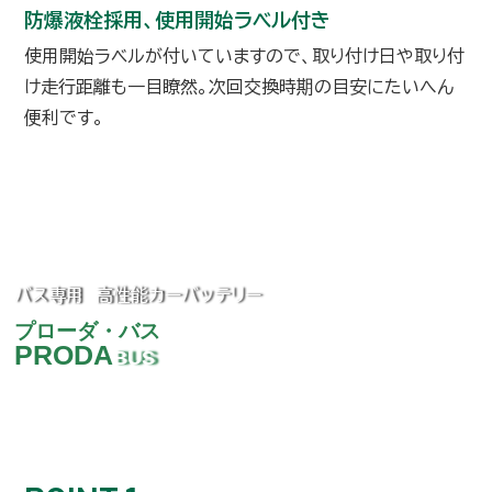
防爆液栓採用、使用開始ラベル付き
使用開始ラベルが付いていますので、取り付け日や取り付
け走行距離も一目瞭然。次回交換時期の目安にたいへん
便利です。
バス専用 高性能カーバッテリー
プローダ・バス
PRODA
BUS
高温連続使用やアイドリングストップなど、
バス特有の厳しい使用環境に対応。