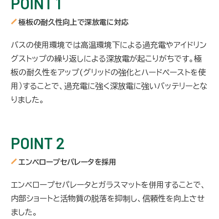
POINT 1
極板の耐久性向上で深放電に対応
バスの使用環境では高温環境下による過充電やアイドリン
グストップの繰り返しによる深放電が起こりがちです。極
板の耐久性をアップ(グリッドの強化とハードペーストを使
用）することで、過充電に強く深放電に強いバッテリーとな
りました。
POINT 2
エンベロープセパレータを採用
エンベロープセパレータとガラスマットを併用することで、
内部ショートと活物質の脱落を抑制し、信頼性を向上させ
ました。