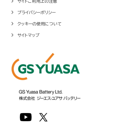
サイトご利用上の注意
プライバシーポリシー
クッキーの使用について
サイトマップ